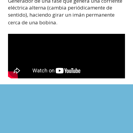
Generador de una fase que genera una corriente
eléctrica alterna (cambia periódicamente de
sentido), haciendo girar un
imán
permanente
cerca de una
bobina
.