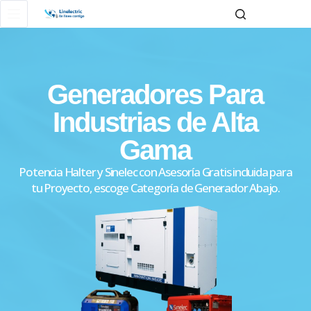
Generadores Para
Industrias de Alta
Gama
Potencia Halter y Sinelec con Asesoría Gratis incluida para
tu Proyecto, escoge Categoría de Generador Abajo.