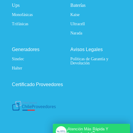
Ups
Baterías
Monofásicas
Kaise
Trifásicas
Ultracell
Narada
Generadores
Avisos Legales
Sinelec
Políticas de Garantía y
Devolución
Halter
Certificado Proveedores
¡Atención Más Rápida Y