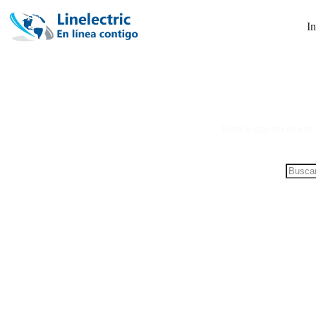
In
Parece que no se enco