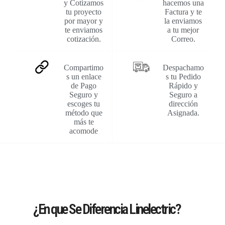
y Cotizamos
hacemos una
tu proyecto
Factura y te
por mayor y
la enviamos
te enviamos
a tu mejor
cotización.
Correo.
Compartimo
Despachamo
s un enlace
s tu Pedido
de Pago
Rápido y
Seguro y
Seguro a
escoges tu
dirección
método que
Asignada.
más te
acomode
¿En que Se Diferencia Linelectric?