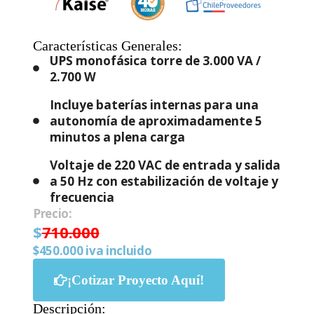
Características Generales:
UPS monofásica torre de 3.000 VA /
2.700 W
Incluye baterías internas para una
autonomía de aproximadamente 5
minutos a plena carga
Voltaje de 220 VAC de entrada y salida
a 50 Hz con estabilización de voltaje y
frecuencia
Precio:
$
710.000
$450.000 iva incluido
¡Cotizar Proyecto Aquí!
Descripción: