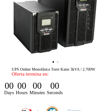
UPS Online Monofásica Torre Kaise 3kVA / 2.700W
Oferta termina en:
00
00
00
00
Days
Hours
Minutes
Seconds