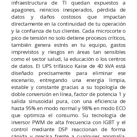
infraestructura de TI quedan expuestos a
apagones, reinicios inesperados, pérdida de
datos y daños costosos que impactan
directamente en la continuidad de tu operación
y la confianza de tus clientes. Cada microcorte o
pico de tensión no solo detiene procesos críticos,
también genera estrés en tu equipo, gastos
imprevistos y riesgos en áreas tan sensibles
como el sector salud, la educación o los centros
de datos. El UPS trifásico Kaise de 40 kVA está
diseñado precisamente para eliminar ese
escenario, entregando una energía limpia,
estable y constante gracias a su topología de
doble conversión en línea, factor de potencia 1 y
salida sinusoidal pura, con una eficiencia de
hasta 95% en modo normal y 98% en modo ECO
que optimiza el consumo. Su tecnología de
inversor PWM de alta frecuencia con IGBT y el
control mediante DSP reaccionan de forma
rápida y precisa frente a cualquier anomalía,