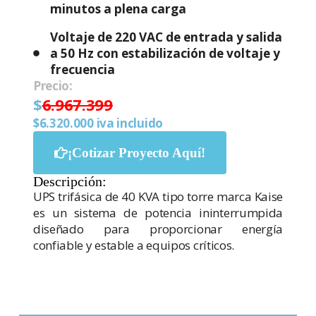
minutos a plena carga
Voltaje de 220 VAC de entrada y salida
a 50 Hz con estabilización de voltaje y
frecuencia
Precio:
$
6.967.399
$6.320.000 iva incluido
¡Cotizar Proyecto Aquí!
Descripción:
UPS trifásica de 40 KVA tipo torre marca Kaise
es un sistema de potencia ininterrumpida
diseñado para proporcionar energía
confiable y estable a equipos críticos.