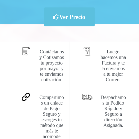
Ver Precio
Contáctanos
Luego
y Cotizamos
hacemos una
tu proyecto
Factura y te
por mayor y
la enviamos
te enviamos
a tu mejor
cotización.
Correo.
Compartimo
Despachamo
s un enlace
s tu Pedido
de Pago
Rápido y
Seguro y
Seguro a
escoges tu
dirección
método que
Asignada.
más te
acomode