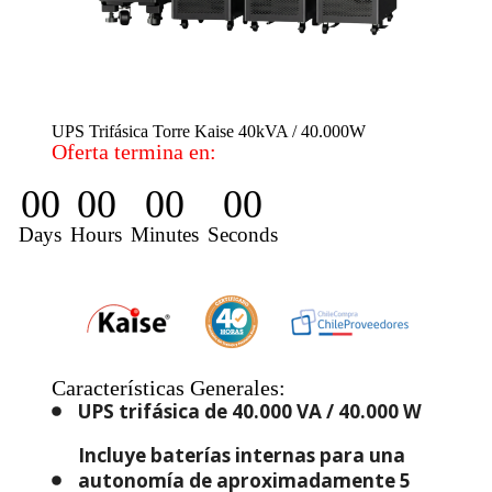
UPS Trifásica Torre Kaise 40kVA / 40.000W
Oferta termina en:
00
00
00
00
Days
Hours
Minutes
Seconds
Características Generales:
UPS trifásica de 40.000 VA / 40.000 W
Incluye baterías internas para una
autonomía de aproximadamente 5