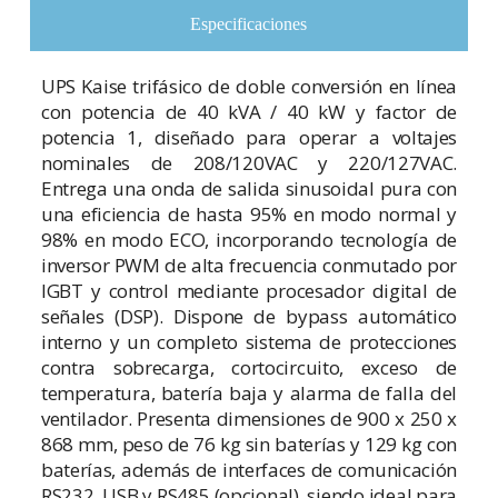
Especificaciones
UPS Kaise trifásico de doble conversión en línea
con potencia de 40 kVA / 40 kW y factor de
potencia 1, diseñado para operar a voltajes
nominales de 208/120VAC y 220/127VAC.
Entrega una onda de salida sinusoidal pura con
una eficiencia de hasta 95% en modo normal y
98% en modo ECO, incorporando tecnología de
inversor PWM de alta frecuencia conmutado por
IGBT y control mediante procesador digital de
señales (DSP). Dispone de bypass automático
interno y un completo sistema de protecciones
contra sobrecarga, cortocircuito, exceso de
temperatura, batería baja y alarma de falla del
ventilador. Presenta dimensiones de 900 x 250 x
868 mm, peso de 76 kg sin baterías y 129 kg con
baterías, además de interfaces de comunicación
RS232, USB y RS485 (opcional), siendo ideal para