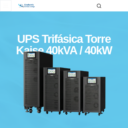
UPS Trifásica Torre
Kaise 40kVA / 40kW